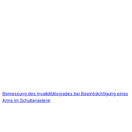
Bemessung des Invaliditätsgrades bei Beeinträchtigung eines
Arms im Schultergelenk