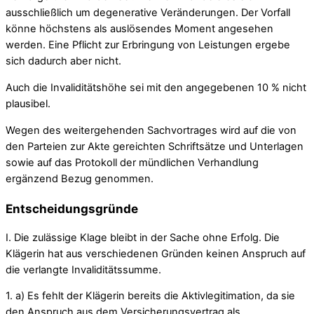
ausschließlich um degenerative Veränderungen. Der Vorfall
könne höchstens als auslösendes Moment angesehen
werden. Eine Pflicht zur Erbringung von Leistungen ergebe
sich dadurch aber nicht.
Auch die Invaliditätshöhe sei mit den angegebenen 10 % nicht
plausibel.
Wegen des weitergehenden Sachvortrages wird auf die von
den Parteien zur Akte gereichten Schriftsätze und Unterlagen
sowie auf das Protokoll der mündlichen Verhandlung
ergänzend Bezug genommen.
Entscheidungsgründe
I. Die zulässige Klage bleibt in der Sache ohne Erfolg. Die
Klägerin hat aus verschiedenen Gründen keinen Anspruch auf
die verlangte Invaliditätssumme.
1. a) Es fehlt der Klägerin bereits die Aktivlegitimation, da sie
den Anspruch aus dem Versicherungsvertrag als