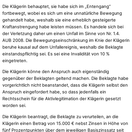
Die Klägerin behauptet, sie habe sich im „Entengang“
fortbewegt, wobei es sich um eine unnatürliche Bewegung
gehandelt habe, weshalb sie eine erheblich gesteigerte
Kraftanstrengung habe leisten müssen. Es handele sich bei
der Verletzung daher um einen Unfall im Sinne von Nr. 1.4.
AUB 2008. Die Bewegungseinschränkung im Knie der Klägerin
beruhe kausal auf dem Unfallereignis, weshalb die Beklagte
einstandspflichtig sei. Es sei eine Invalidität von 10 %
eingetreten.
Die Klägerin könne den Anspruch auch eigenständig
gegenüber der Beklagten geltend machen. Die Beklagte habe
vorgerichtlich nicht beanstandet, dass die Klägerin selbst den
Anspruch eingefordert habe, so dass jedenfalls ein
Rechtsschein für die Aktivlegitimation der Klägerin gesetzt
worden sei.
Die Klägerin beantragt, die Beklagte zu verurteilen, an die
Klägerin einen Betrag von 15.000 € nebst Zinsen in Höhe von
fünf Prozentpunkten über dem jeweiligen Basiszinssatz seit