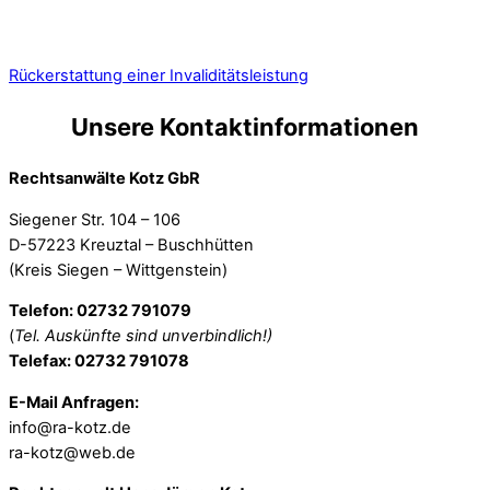
Rückerstattung einer Invaliditätsleistung
Unsere Kontaktinformationen
Rechtsanwälte Kotz GbR
Siegener Str. 104 – 106
D-57223 Kreuztal – Buschhütten
(Kreis Siegen – Wittgenstein)
Telefon: 02732 791079
(
Tel. Auskünfte sind unverbindlich!)
Telefax: 02732 791078
E-Mail Anfragen:
info@ra-kotz.de
ra-kotz@web.de