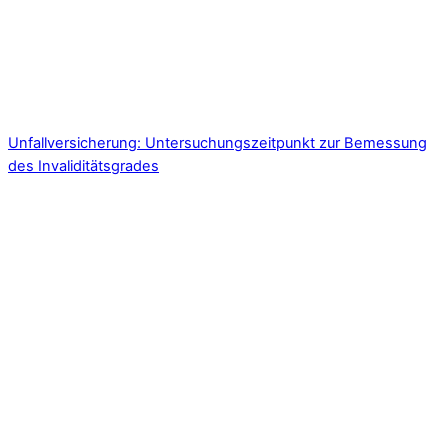
Unfallversicherung: Untersuchungszeitpunkt zur Bemessung
des Invaliditätsgrades