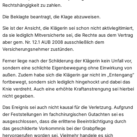
Rechtshängigkeit zu zahlen.
Die Beklagte beantragt, die Klage abzuweisen.
Sie ist der Ansicht, die Klägerin sei schon nicht aktivlegitimiert,
da sie lediglich Mitversicherte sei, die Rechte aus dem Vertrag
aber gem. Nr. 12.1 AUB 2008 ausschließlich dem
Versicherungsnehmer zustünden.
Ferner liege nach der Schilderung der Klägerin kein Unfall vor,
sondern eine schlichte Eigenbewegung ohne Einwirkung von
außen. Zudem habe sich die Klägerin gar nicht im „Entengang“
fortbewegt, sondern sich lediglich hingehockt und dabei das
Knie verdreht. Auch eine erhöhte Kraftanstrengung sei hierbei
nicht gegeben.
Das Ereignis sei auch nicht kausal für die Verletzung. Aufgrund
der Feststellungen im fachchirurgischen Gutachten sei es
ausgeschlossen, dass die erlittene Beeinträchtigung durch
das geschilderte Vorkommnis bei der Grabpflege
hervorgerufen worden sei. Vielmehr handele es sich