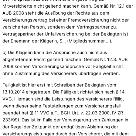
Mitversicherte nicht geltend machen kann. Gemäß Nr. 12.1 der
AUB 2008 steht die Ausübung der Rechte aus dem
Versicherungsvertrag bei einer Fremdversicherung nicht der
versicherten Person, sondern dem Vertragspartner zu.
Vertragspartner der Unfallversicherung bei der Beklagten ist
der Ehemann der Klägerin, S… (Mitgliedsnummer …).
b) Die Klägerin kann die Ansprüche auch nicht aus
abgetretenem Recht geltend machen. Gemäß Nr. 12.3. AUB
2008 können Versicherungsansprüche vor Fälligkeit nicht
ohne Zustimmung des Versicherers übertragen werden.
Fälligkeit ist hier erst mit Schreiben der Beklagten vom
13.10.2014 eingetreten. Die Fälligkeit richtet sich nach § 14
VVG. Hiernach sind die Leistungen des Versicherers fällig,
wenn dieser seine Feststellungen zum Versicherungsfall
beendet hat (§ 11 VVG a.F., BGH Urt. v. 22.03.2000, IV ZR
233/99). Das ist im Falle der Verweigerung von Zahlungen in
der Regel der Zeitpunkt der endgültigen Ablehnung der
Versicherungsleistungen durch den Versicherer, die mit dem