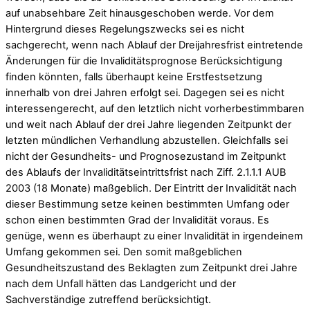
auf unabsehbare Zeit hinausgeschoben werde. Vor dem
Hintergrund dieses Regelungszwecks sei es nicht
sachgerecht, wenn nach Ablauf der Dreijahresfrist eintretende
Änderungen für die Invaliditätsprognose Berücksichtigung
finden könnten, falls überhaupt keine Erstfestsetzung
innerhalb von drei Jahren erfolgt sei. Dagegen sei es nicht
interessengerecht, auf den letztlich nicht vorherbestimmbaren
und weit nach Ablauf der drei Jahre liegenden Zeitpunkt der
letzten mündlichen Verhandlung abzustellen. Gleichfalls sei
nicht der Gesundheits- und Prognosezustand im Zeitpunkt
des Ablaufs der Invaliditätseintrittsfrist nach Ziff. 2.1.1.1 AUB
2003 (18 Monate) maßgeblich. Der Eintritt der Invalidität nach
dieser Bestimmung setze keinen bestimmten Umfang oder
schon einen bestimmten Grad der Invalidität voraus. Es
genüge, wenn es überhaupt zu einer Invalidität in irgendeinem
Umfang gekommen sei. Den somit maßgeblichen
Gesundheitszustand des Beklagten zum Zeitpunkt drei Jahre
nach dem Unfall hätten das Landgericht und der
Sachverständige zutreffend berücksichtigt.