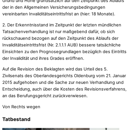
Grund und Höhe grundsätzlich auf den Zeitpunkt des Ablaufs
der in den Allgemeinen Versicherungsbedingungen
vereinbarten Invaliditätseintrittsfrist an (hier: 18 Monate).
2. Der Erkenntnisstand im Zeitpunkt der letzten mündlichen
Tatsachenverhandlung ist nur maßgebend dafür, ob sich
rückschauend bezogen auf den Zeitpunkt des Ablaufs der
Invaliditätseintrittsfrist (Nr. 2.1.1.1 AUB) bessere tatsächliche
Einsichten zu den Prognosegrundlagen bezüglich des Eintritts
der Invalidität und ihres Grades eröffnen.
Auf die Revision des Beklagten wird das Urteil des 5.
Zivilsenats des Oberlandesgerichts Oldenburg vom 21. Januar
2015 aufgehoben und die Sache zur neuen Verhandlung und
Entscheidung, auch über die Kosten des Revisionsverfahrens,
an das Berufungsgericht zurückverwiesen.
Von Rechts wegen
Tatbestand