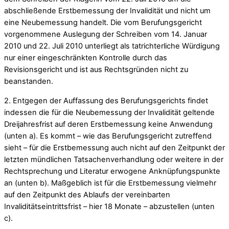
abschließende Erstbemessung der Invalidität und nicht um
eine Neubemessung handelt. Die vom Berufungsgericht
vorgenommene Auslegung der Schreiben vom 14. Januar
2010 und 22. Juli 2010 unterliegt als tatrichterliche Würdigung
nur einer eingeschränkten Kontrolle durch das
Revisionsgericht und ist aus Rechtsgründen nicht zu
beanstanden.
2. Entgegen der Auffassung des Berufungsgerichts findet
indessen die für die Neubemessung der Invalidität geltende
Dreijahresfrist auf deren Erstbemessung keine Anwendung
(unten a). Es kommt – wie das Berufungsgericht zutreffend
sieht – für die Erstbemessung auch nicht auf den Zeitpunkt der
letzten mündlichen Tatsachenverhandlung oder weitere in der
Rechtsprechung und Literatur erwogene Anknüpfungspunkte
an (unten b). Maßgeblich ist für die Erstbemessung vielmehr
auf den Zeitpunkt des Ablaufs der vereinbarten
Invaliditätseintrittsfrist – hier 18 Monate – abzustellen (unten
c).