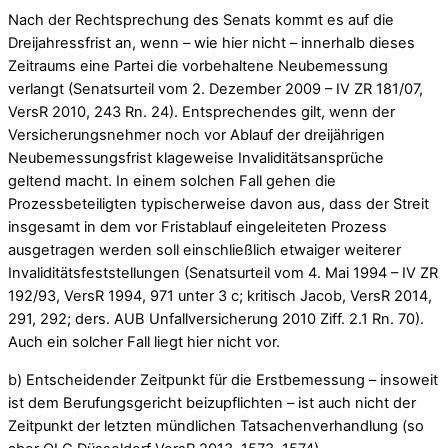
Nach der Rechtsprechung des Senats kommt es auf die
Dreijahressfrist an, wenn – wie hier nicht – innerhalb dieses
Zeitraums eine Partei die vorbehaltene Neubemessung
verlangt (Senatsurteil vom 2. Dezember 2009 – IV ZR 181/07,
VersR 2010, 243 Rn. 24). Entsprechendes gilt, wenn der
Versicherungsnehmer noch vor Ablauf der dreijährigen
Neubemessungsfrist klageweise Invaliditätsansprüche
geltend macht. In einem solchen Fall gehen die
Prozessbeteiligten typischerweise davon aus, dass der Streit
insgesamt in dem vor Fristablauf eingeleiteten Prozess
ausgetragen werden soll einschließlich etwaiger weiterer
Invaliditätsfeststellungen (Senatsurteil vom 4. Mai 1994 – IV ZR
192/93, VersR 1994, 971 unter 3 c; kritisch Jacob, VersR 2014,
291, 292; ders. AUB Unfallversicherung 2010 Ziff. 2.1 Rn. 70).
Auch ein solcher Fall liegt hier nicht vor.
b) Entscheidender Zeitpunkt für die Erstbemessung – insoweit
ist dem Berufungsgericht beizupflichten – ist auch nicht der
Zeitpunkt der letzten mündlichen Tatsachenverhandlung (so