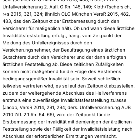
Unfallversicherung 2. Aufl. G Rn. 145, 149; Kloth/Tschersich,
r+s 2015, 321, 324; ähnlich OLG München VersR 2015, 482,
483, das den Zeitpunkt der Erstbemessung durch den
Versicherer für maßgeblich hält). Ob und wann diese ärztliche
Invaliditätsfeststellung erfolgt, hängt vom Zeitpunkt der
Meldung des Unfallereignisses durch den
Versicherungsnehmer, der Beauftragung eines ärztlichen
Gutachters durch den Versicherer und der dann erfolgten
ärztlichen Feststellung ab. Diese zeitlichen Zufälligkeiten
können nicht maßgebend für die Frage des Bestehens
bedingungsgemäßer Invalidität sein. Soweit schließlich
teilweise vertreten wird, es sei auf den Zeitpunkt abzustellen,
zu dem der weitergehende Abschluss des Heilverfahrens
erstmals eine zuverlässige Invaliditätsfeststellung zulasse
(Jacob, VersR 2014, 291, 294; ders. Unfallversicherung AUB
2010 Ziff. 2.1 Rn. 64, 66), wird der Zeitpunkt für die
Erstbemessung der Invalidität mit demjenigen der ärztlichen
Feststellung sowie der Fälligkeit der Invaliditätsleistung nach
Abschluss der erforderlichen Ermittlungen vermischt.