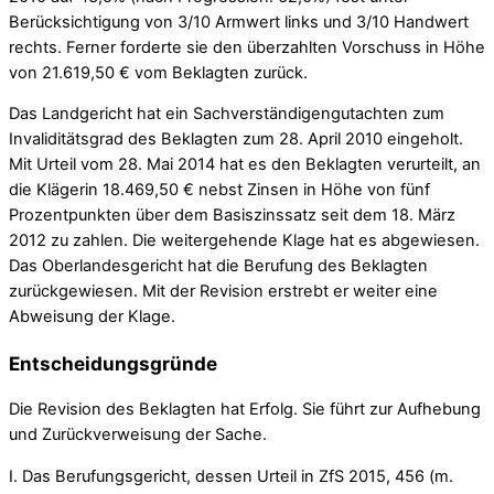
Berücksichtigung von 3/10 Armwert links und 3/10 Handwert
rechts. Ferner forderte sie den überzahlten Vorschuss in Höhe
von 21.619,50 € vom Beklagten zurück.
Das Landgericht hat ein Sachverständigengutachten zum
Invaliditätsgrad des Beklagten zum 28. April 2010 eingeholt.
Mit Urteil vom 28. Mai 2014 hat es den Beklagten verurteilt, an
die Klägerin 18.469,50 € nebst Zinsen in Höhe von fünf
Prozentpunkten über dem Basiszinssatz seit dem 18. März
2012 zu zahlen. Die weitergehende Klage hat es abgewiesen.
Das Oberlandesgericht hat die Berufung des Beklagten
zurückgewiesen. Mit der Revision erstrebt er weiter eine
Abweisung der Klage.
Entscheidungsgründe
Die Revision des Beklagten hat Erfolg. Sie führt zur Aufhebung
und Zurückverweisung der Sache.
I. Das Berufungsgericht, dessen Urteil in ZfS 2015, 456 (m.