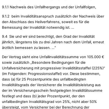
9.1.1 Nachweis des Unfallhergangs und der Unfallfolgen,
9.1.2 beim Invaliditätsanspruch zusätzlich der Nachweis über
den Abschluss des Heilverfahrens, soweit es für die
Bemessung der Invalidität notwendig ist. …
9.4 Sie und wir sind berechtigt, den Grad der Invalidität
jährlich, längstens bis zu drei Jahren nach dem Unfall, erneut
ärztlich bemessen zu lassen. …“
Der Vertrag sieht eine Unfallinvaliditätssumme von 105.000 €
sowie zusätzlich „Besondere Bedingungen für die
Unfallversicherung mit progressiver Invaliditätsstaffel (225%)“
(im Folgenden: Progressionsstaffel) vor. Diese bestimmen,
dass (a) für 25 Prozentpunkte des unfallbedingten
Invaliditätsgrads der Versicherer die Invaliditätsleistung aus
der im Versicherungsschein festgelegten Invaliditätssumme
festlegt und dass (b) jeder Prozentpunkt, der den
unfallbedingten Invaliditätsgrad von 25%, nicht aber 50%
übersteigt, vom Versicherer bei der Berechnung der