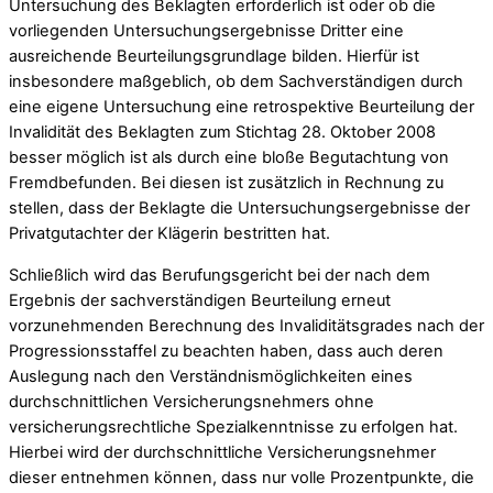
Untersuchung des Beklagten erforderlich ist oder ob die
vorliegenden Untersuchungsergebnisse Dritter eine
ausreichende Beurteilungsgrundlage bilden. Hierfür ist
insbesondere maßgeblich, ob dem Sachverständigen durch
eine eigene Untersuchung eine retrospektive Beurteilung der
Invalidität des Beklagten zum Stichtag 28. Oktober 2008
besser möglich ist als durch eine bloße Begutachtung von
Fremdbefunden. Bei diesen ist zusätzlich in Rechnung zu
stellen, dass der Beklagte die Untersuchungsergebnisse der
Privatgutachter der Klägerin bestritten hat.
Schließlich wird das Berufungsgericht bei der nach dem
Ergebnis der sachverständigen Beurteilung erneut
vorzunehmenden Berechnung des Invaliditätsgrades nach der
Progressionsstaffel zu beachten haben, dass auch deren
Auslegung nach den Verständnismöglichkeiten eines
durchschnittlichen Versicherungsnehmers ohne
versicherungsrechtliche Spezialkenntnisse zu erfolgen hat.
Hierbei wird der durchschnittliche Versicherungsnehmer
dieser entnehmen können, dass nur volle Prozentpunkte, die