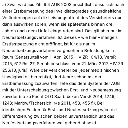
a) Zwar wird aus Ziff. 9.4 AUB 2003 ersichtlich, dass sich nach
einer Erstbemessung des Invaliditätsgrades gesundheitliche
Veränderungen auf die Leistungspflicht des Versicherers nur
dann auswirken sollen, wenn sie spätestens binnen drei
Jahren nach dem Unfall eingetreten sind. Das gilt aber nur im
Neufestsetzungsverfahren. Ist dieses – wie hier – mangels
Erstfestsetzung nicht eröffnet, ist für die nur im
Neufestsetzungsverfahren vorgesehene Befristung kein
Raum (Senatsurteil vom 1. April 2015 – IV ZR 104/13, VersR
2015, 617 Rn. 27; Senatsbeschluss vom 21. März 2012 – IV ZR
256/10, juris). Wäre der Versicherer bei jeder medizinischen
Unwägbarkeit berechtigt, drei Jahre schon mit der
Erstbemessung zuzuwarten, liefe das dem System der AUB
mit der Unterscheidung zwischen Erst- und Neubemessung
zuwider (so zu Recht OLG Saarbrücken VersR 2014, 1246,
1248; Marlow/Tschersich, r+s 2011, 453, 455 f.). Bei
identischen Fristen für Erst- und Neufestsetzung wäre die
Differenzierung zwischen beiden unverständlich und das
Neufestsetzungsverfahren weitgehend obsolet.