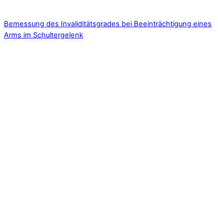
Bemessung des Invaliditätsgrades bei Beeinträchtigung eines
Arms im Schultergelenk