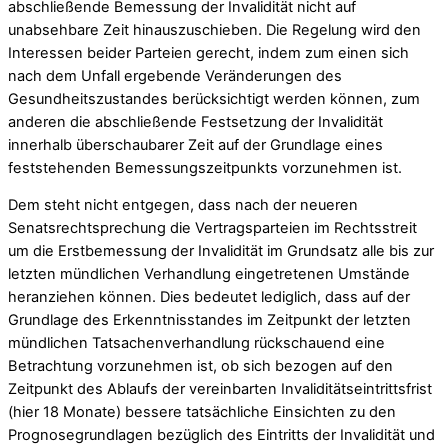
abschließende Bemessung der Invalidität nicht auf
unabsehbare Zeit hinauszuschieben. Die Regelung wird den
Interessen beider Parteien gerecht, indem zum einen sich
nach dem Unfall ergebende Veränderungen des
Gesundheitszustandes berücksichtigt werden können, zum
anderen die abschließende Festsetzung der Invalidität
innerhalb überschaubarer Zeit auf der Grundlage eines
feststehenden Bemessungszeitpunkts vorzunehmen ist.
Dem steht nicht entgegen, dass nach der neueren
Senatsrechtsprechung die Vertragsparteien im Rechtsstreit
um die Erstbemessung der Invalidität im Grundsatz alle bis zur
letzten mündlichen Verhandlung eingetretenen Umstände
heranziehen können. Dies bedeutet lediglich, dass auf der
Grundlage des Erkenntnisstandes im Zeitpunkt der letzten
mündlichen Tatsachenverhandlung rückschauend eine
Betrachtung vorzunehmen ist, ob sich bezogen auf den
Zeitpunkt des Ablaufs der vereinbarten Invaliditätseintrittsfrist
(hier 18 Monate) bessere tatsächliche Einsichten zu den
Prognosegrundlagen bezüglich des Eintritts der Invalidität und