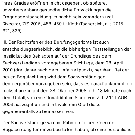
ihres Grades eröffnen, nicht dagegen, ob spätere,
unvorhersehbare gesundheitliche Entwicklungen die
Prognoseentscheidung im nachhinein verändern (vgl.
Rixecker, ZfS 2015, 458, 459 f.; Kloth/Tschersich, r+s 2015,
321, 325).
III. Der Rechtsfehler des Berufungsgerichts ist auch
entscheidungserheblich, da die bisherigen Feststellungen der
Invalidität des Beklagten auf der Grundlage des dem
Sachverständigen vorgegebenen Stichtags, dem 28. April
2010 (drei Jahre nach dem Unfallzeitpunkt), beruhen. Bei der
neuen Begutachtung wird dem Sachverständigen
demgegenüber vorzugeben sein, dass es darauf ankommt, ob
rückschauend auf den 28. Oktober 2008, d.h. 18 Monate nach
dem Unfall, von einer Invalidität im Sinne von Ziff. 2.1.1.1 AUB
2003 auszugehen und mit welchem Grad diese
gegebenenfalls zu bemessen war.
Der Sachverständige wird im Rahmen seiner erneuten
Begutachtung ferner zu beurteilen haben, ob eine persönliche