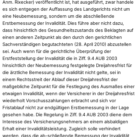
Anm. Rixecker) veröffentlicht ist, hat ausgeführt, zwar handele
es sich entgegen der Auffassung des Landgerichts nicht um
eine Neubemessung, sondern um die abschließende
Erstbemessung der Invalidität. Dies führe aber nicht dazu,
dass hinsichtlich des Gesundheitszustands des Beklagten auf
einen anderen Zeitpunkt als den durch den gerichtlichen
Sachverständigen begutachteten (28. April 2010) abzustellen
sei. Auch wenn für die gerichtliche Überprüfung der
Erstfeststellung der Invalidität die in Ziff. 9.4 AUB 2003
hinsichtlich der Neubemessung festgelegte Dreijahresfrist für
die ärztliche Bemessung der Invalidität nicht gelte, sei in
einem Rechtsstreit der Ablauf dieser Dreijahresfrist der
maßgebliche Zeitpunkt für die Festlegung des Ausmaßes einer
etwaigen Invalidität, wenn der Versicherer in der Dreijahresfrist
wiederholt Vorschusszahlungen erbracht und sich vor
Fristablauf nicht zur endgültigen Erstbemessung in der Lage
gesehen habe. Die Regelung in Ziff. 9.4 AUB 2003 diene dem
Interesse des Versicherungsnehmers an einem alsbaldigen
Erhalt einer Invaliditätsleistung. Zugleich solle verhindert
werden, dass die ab-schließende Bemessung der Invalidität