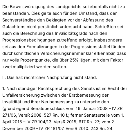
Die Beweiswürdigung des Landgerichts sei ebenfalls nicht zu
beanstanden. Dies gelte auch für den Umstand, dass der
Sachverständige den Beklagten vor der Abfassung des
Gutachtens nicht persönlich untersucht habe. Schließlich sei
auch die Berechnung des Invaliditätsgrads nach den
Progressionsbedingungen zutreffend erfolgt. Insbesondere
sei aus den Formulierungen in der Progressionsstaffel für den
durchschnittlichen Versicherungsnehmer klar erkennbar, dass
nur volle Prozentpunkte, die über 25% lägen, mit dem Faktor
zwei multipliziert werden sollten.
II. Das hält rechtlicher Nachprüfung nicht stand.
1. Nach ständiger Rechtsprechung des Senats ist im Recht der
Unfallversicherung zwischen der Erstbemessung der
Invalidität und ihrer Neubemessung zu unterscheiden
(grundlegend Senatsbeschluss vom 16. Januar 2008 – IV ZR
271/06, VersR 2008, 527 Rn. 10 f.; ferner Senatsurteile vom 1.
April 2015 – IV ZR 104/13, VersR 2015, 617 Rn. 27; vom 2.
Dezember 2009 – IV ZR 181/07, VersR 2010, 243 Rn. 24;