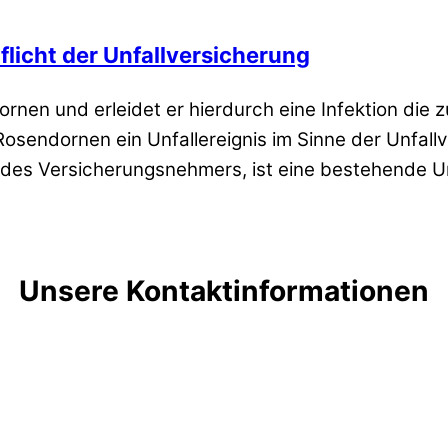
licht der Unfallversicherung
rnen und erleidet er hierdurch eine Infektion die
 Rosendornen ein Unfallereignis im Sinne der Unfall
s Versicherungsnehmers, ist eine bestehende Unfa
Unsere Kontaktinformationen