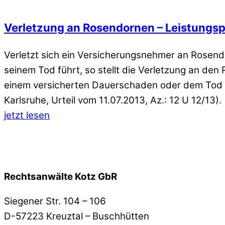
Verletzung an Rosendornen – Leistungspf
Verletzt sich ein Versicherungsnehmer an Rosendo
seinem Tod führt, so stellt die Verletzung an den
einem versicherten Dauerschaden oder dem Tod de
Karlsruhe, Urteil vom 11.07.2013, Az.: 12 U 12/13).
jetzt lesen
Rechtsanwälte Kotz GbR
Siegener Str. 104 – 106
D-57223 Kreuztal – Buschhütten